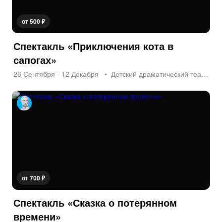
от 500 ₽
Спектакль «Приключения кота в
сапогах»
26 Сентября - 12 Декабря
Детский драматический театр «На Неве»
от 700 ₽
Спектакль «Сказка о потерянном
времени»