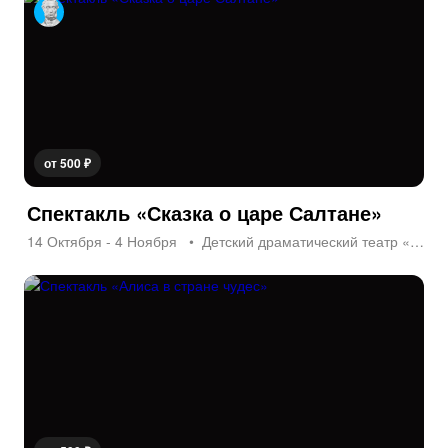
от 500 ₽
Спектакль «Сказка о царе Салтане»
14 Октября - 4 Ноября
Детский драматический театр «На Неве»