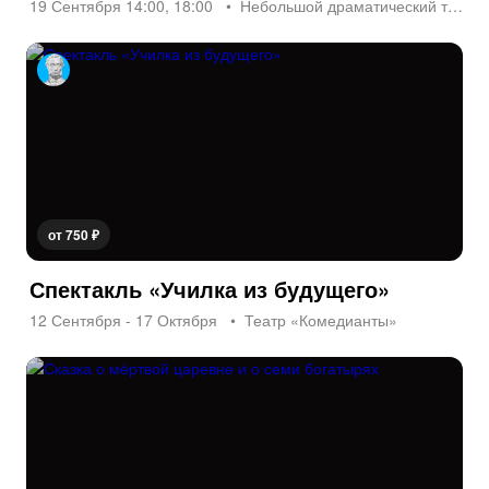
19 Сентября 14:00, 18:00
Небольшой драматический театр (НДТ)
от 750 ₽
Спектакль «Училка из будущего»
12 Сентября - 17 Октября
Театр «Комедианты»