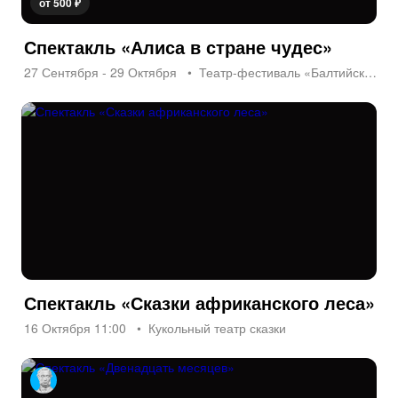
от 500 ₽
Спектакль «Алиса в стране чудес»
27 Сентября - 29 Октября
Театр-фестиваль «Балтийский дом»
Спектакль «Сказки африканского леса»
16 Октября 11:00
Кукольный театр сказки