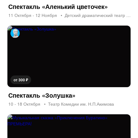
Спектакль «Аленький цветочек»
11 Октября - 12 Ноября
Детский драматический театр «На Неве»
от 300 ₽
Спектакль «Золушка»
10 - 18 Октября
Театр Комедии им. Н.П.Акимова