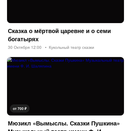
Сказка о мёртвой царевне и о семи
богатырях
30 Октября 12:00
Кукольный театр сказки
от 700 ₽
Мюзикл «Вымыслы. Сказки Пушкина»