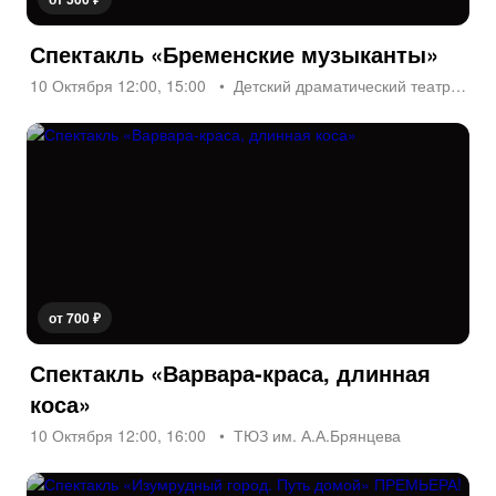
Спектакль «Бременские музыканты»
10 Октября 12:00, 15:00
Детский драматический театр «На Неве»
от 700 ₽
Спектакль «Варвара-краса, длинная
коса»
10 Октября 12:00, 16:00
ТЮЗ им. А.А.Брянцева