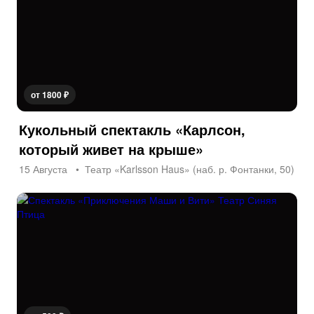
от 1800 ₽
Кукольный спектакль «Карлсон,
который живет на крыше»
15 Августа
Театр «Karlsson Haus» (наб. р. Фонтанки, 50)