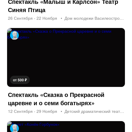
Спектакль «Малыш и Карлсон» Театр
Синяя Птица
26 Сентября - 22 Ноября
Дом молодежи Василеостровского р-на
от 500 ₽
Спектакль «Сказка о Прекрасной
царевне и о семи богатырях»
12 Сентября - 29 Ноября
Детский драматический театр «На Неве»