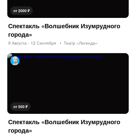
от 2000 ₽
Спектакль «Волшебник Изумрудного
города»
9 Августа - 12 Сентября
Театр «Легенда»
от 500 ₽
Спектакль «Волшебник Изумрудного
города»