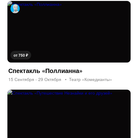
от 750 ₽
Спектакль «Поллианна»
15 Сентября - 29 Октября
Театр «Комедианты»