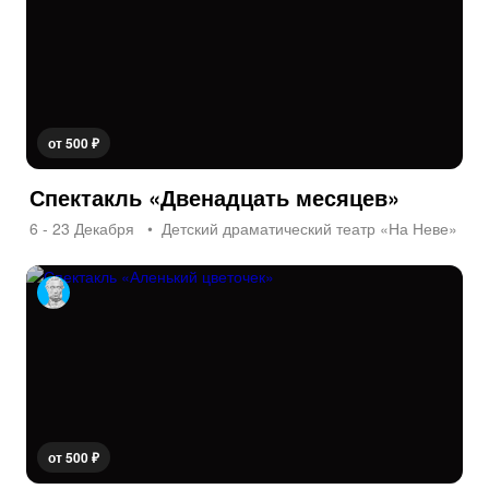
от 500 ₽
Спектакль «Двенадцать месяцев»
6 - 23 Декабря
Детский драматический театр «На Неве»
от 500 ₽