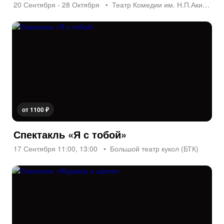
20 Сентября - 28 Октября
Театр Комедии им. Н.П.Акимова
от 1100 ₽
Спектакль «Я с тобой»
17 Сентября 11:00, 13:00
Большой театр кукол (БТК)