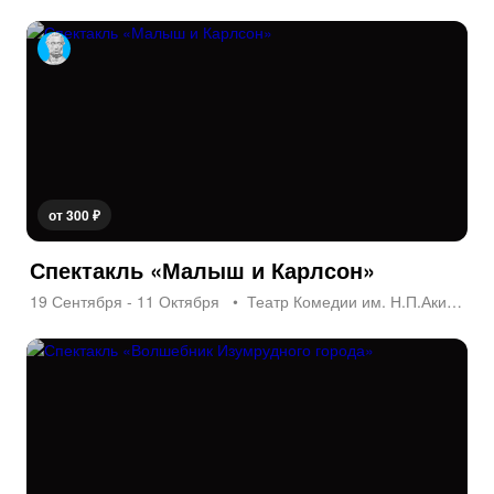
от 300 ₽
Спектакль «Малыш и Карлсон»
19 Сентября - 11 Октября
Театр Комедии им. Н.П.Акимова