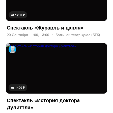
от 1200 ₽
Спектакль «Журавль и цапля»
20 Сентября 11:00, 13:00
Большой театр кукол (БТК)
от 1400 ₽
Спектакль «История доктора
Дулиттла»