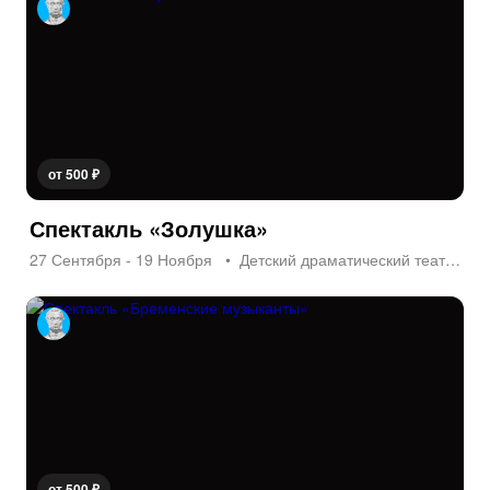
от 500 ₽
Спектакль «Золушка»
27 Сентября - 19 Ноября
Детский драматический театр «На Неве»
от 500 ₽