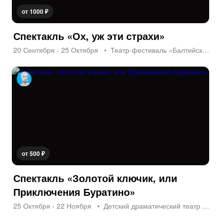
от 1000 ₽
Спектакль «Ох, уж эти страхи»
20 Сентября - 25 Октября
Театр-фестиваль «Балтийский дом»
от 500 ₽
Спектакль «Золотой ключик, или
Приключения Буратино»
25 Октября - 22 Ноября
Детский драматический театр «На Неве»