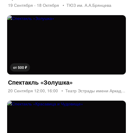
19 Сентября - 18 Октября
ТЮЗ им. А.А.Брянцева
от 500 ₽
Спектакль «Золушка»
20 Сентября 12:00, 16:00
Театр Эстрады имени Аркадия Райкина