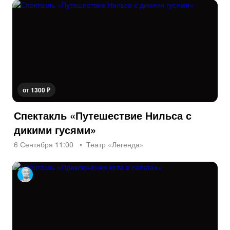
от 1300 ₽
Спектакль «Путешествие Нильса с
дикими гусями»
6 Сентября 11:00
Театр «Легенда»