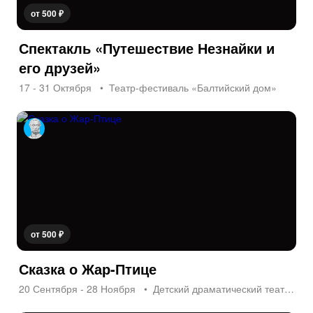
от 500 ₽
Спектакль «Путешествие Незнайки и
его друзей»
17 - 31 Октября
Театр-фестиваль «Балтийский дом»
от 500 ₽
Сказка о Жар-Птице
20 Сентября - 28 Ноября
Детский драматический театр «На Неве»