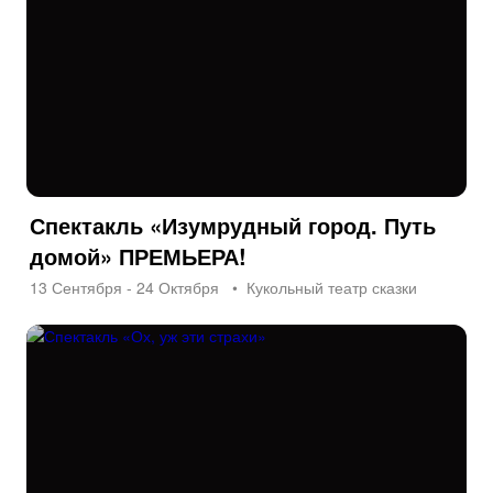
Спектакль «Изумрудный город. Путь
домой» ПРЕМЬЕРА!
13 Сентября - 24 Октября
Кукольный театр сказки