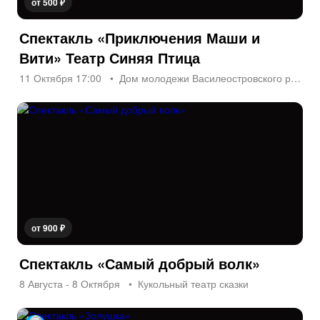
от 500 ₽
Спектакль «Приключения Маши и
Вити» Театр Синяя Птица
11 Октября 17:00
Дом молодежи Василеостровского р-на
от 900 ₽
Спектакль «Самый добрый волк»
8 Августа - 8 Октября
Кукольный театр сказки