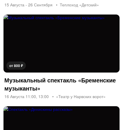
15 Августа - 26 Сентября
Теплоход «Детский»
от 800 ₽
Музыкальный спектакль «Бременские
музыканты»
16 Августа 11:00, 13:00
«Театр у Нарвских ворот»