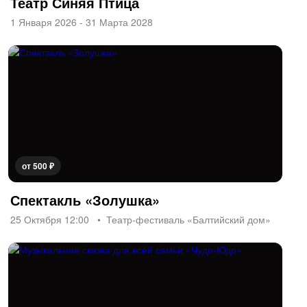
Театр Синяя Птица
1 Января 2026 - 31 Марта 2028
от 500 ₽
Спектакль «Золушка»
25 Октября 12:00
Театр-фестиваль «Балтийский дом»