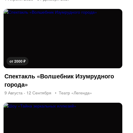
от 2000 ₽
Спектакль «Волшебник Изумрудного
города»
9 Августа - 12 Сентября
Театр «Легенда»