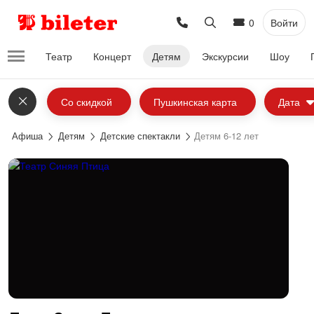
0
Войти
Театр
Концерт
Детям
Экскурсии
Шоу
Со скидкой
Пушкинская карта
Дата
Афиша
Детям
Детские спектакли
Детям 6-12 лет