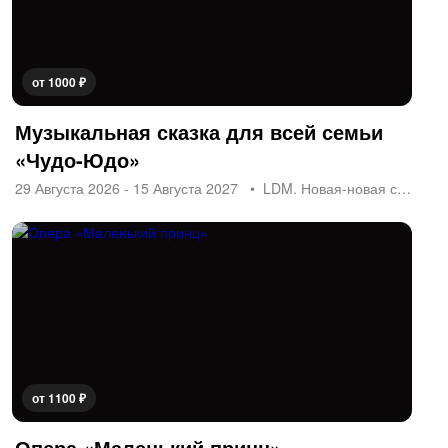
от 1000 ₽
Музыкальная сказка для всей семьи
«Чудо-Юдо»
29 Августа 2026 - 15 Августа 2027
LDM. Новая-новая сцена
от 1100 ₽
Опера «Маленький принц»