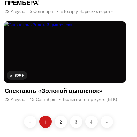
ПРЕМЬЕРА!
22 Августа - 5 Сентября
«Театр у Нарвских ворот»
от 800 ₽
Спектакль «Золотой цыпленок»
22 Августа - 13 Сентября
Большой театр кукол (БТК)
«
1
2
3
4
»