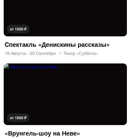
от 1500 ₽
Cпектакль «Денискины рассказы»
16 Августа - 20 Сентября
Театр «Суббота»
от 1000 ₽
«Врунгель-шоу на Неве»