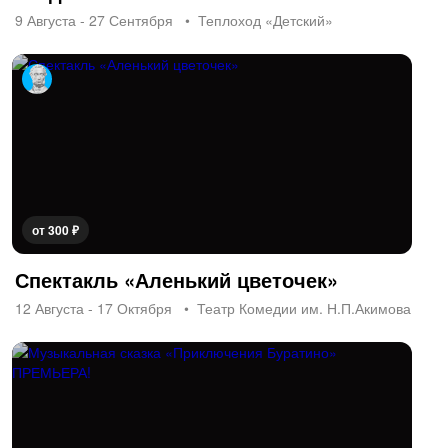
9 Августа - 27 Сентября
Теплоход «Детский»
от 300 ₽
Спектакль «Аленький цветочек»
12 Августа - 17 Октября
Театр Комедии им. Н.П.Акимова