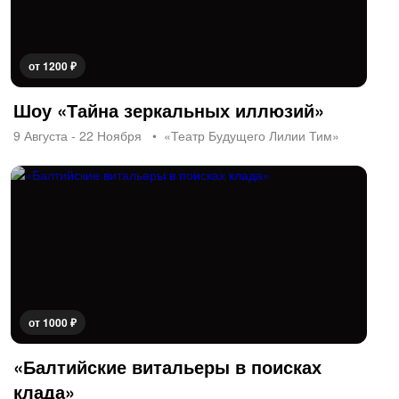
от 1200 ₽
Шоу «Тайна зеркальных иллюзий»
9 Августа - 22 Ноября
«Театр Будущего Лилии Тим»
от 1000 ₽
«Балтийские витальеры в поисках
клада»