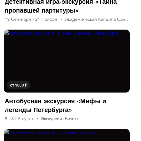
Детективная игра-экскурсия «Тайна
пропавшей партитуры»
19 Сентября - 21 Ноября
Академическая Капелла Санкт-Петербурга
от 1000 ₽
Автобусная экскурсия «Мифы и
легенды Петербурга»
8 - 31 Августа
Экскурсии (Визит)