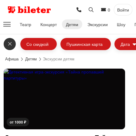
0
Войти
Театр
Концерт
Детям
Экскурсии
Шоу
Со скидкой
Пушкинская карта
Дата
Афиша
Детям
Экскурсии детям
от 1000 ₽