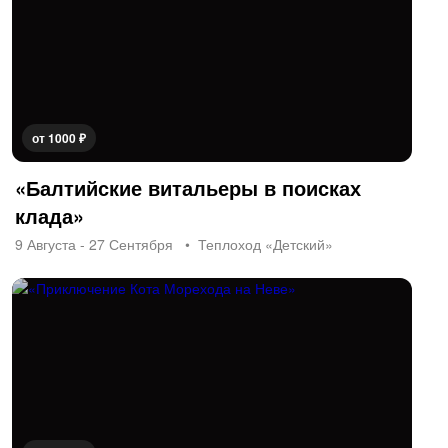
от 1000 ₽
«Балтийские витальеры в поисках
клада»
9 Августа - 27 Сентября
Теплоход «Детский»