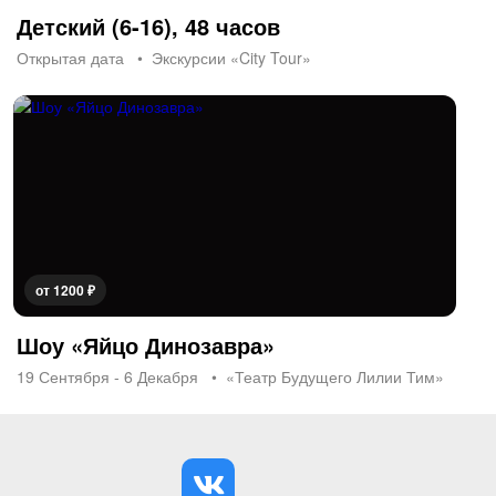
Детский (6-16), 48 часов
Открытая дата
Экскурсии «City Tour»
от 1200 ₽
Шоу «Яйцо Динозавра»
19 Сентября - 6 Декабря
«Театр Будущего Лилии Тим»