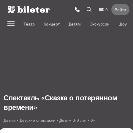
0
Войти
Театр
Концерт
Детям
Экскурсии
Шоу
Спектакль «Сказка о потерянном
времени»
Детям • Детские спектакли • Детям 3-6 лет • 6+