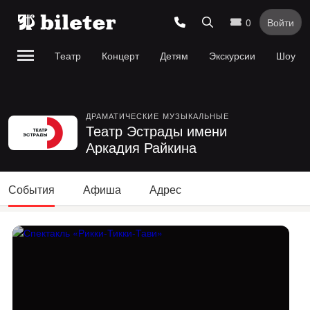
0
Войти
Театр
Концерт
Детям
Экскурсии
Шоу
ДРАМАТИЧЕСКИЕ
МУЗЫКАЛЬНЫЕ
Театр Эстрады имени
Аркадия Райкина
События
Афиша
Адрес