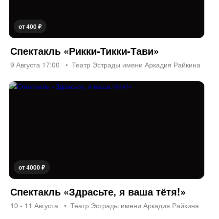
от 400 ₽
Спектакль «Рикки-Тикки-Тави»
9 Августа 17:00
Театр Эстрады имени Аркадия Райкина
от 4000 ₽
Спектакль «Здрасьте, я ваша тётя!»
10 - 11 Августа
Театр Эстрады имени Аркадия Райкина