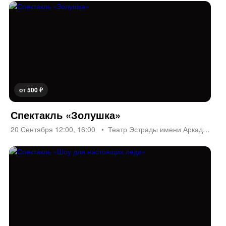
от 500 ₽
Спектакль «Золушка»
20 Сентября 12:00, 16:00
Театр Эстрады имени Аркадия Райкина