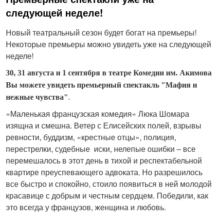
следующей неделе!
Новый театральный сезон будет богат на премьеры!
Некоторые премьеры можно увидеть уже на следующей
неделе!
30, 31 августа и 1 сентября в театре Комедии им. Акимова
Вы можете увидеть премьерный спектакль "Мафия и
нежные чувства"
.
«Маленькая французская комедия» Люка Шомара
изящна и смешна. Ветер с Елисейских полей, взрывы
ревности, буддизм, «крестные отцы», полиция,
перестрелки, судебные иски, нелепые ошибки – все
перемешалось в этот день в тихой и респектабельной
квартире преуспевающего адвоката. Но разрешилось
все быстро и спокойно, стоило появиться в ней молодой
красавице с добрым и честным сердцем. Победили, как
это всегда у французов, женщина и любовь.