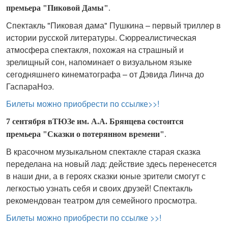
премьера "Пиковой Дамы"
.
Спектакль "Пиковая дама" Пушкина – первый триллер в
истории русской литературы. Сюрреалистическая
атмосфера спектакля, похожая на страшный и
зрелищный сон, напоминает о визуальном языке
сегодняшнего кинематографа – от Дэвида Линча до
ГаспараНоэ.
Билеты можно приобрести по ссылке>>!
7 сентября вТЮЗе им. А.А. Брянцева состоится
премьера "Сказки о потерянном времени"
.
В красочном музыкальном спектакле старая сказка
переделана на новый лад: действие здесь перенесется
в наши дни, а в героях сказки юные зрители смогут с
легкостью узнать себя и своих друзей! Спектакль
рекомендован театром для семейного просмотра.
Билеты можно приобрести по ссылке >>!