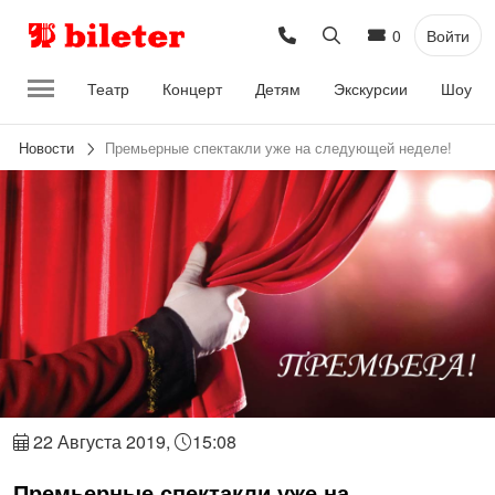
0
Войти
Театр
Концерт
Детям
Экскурсии
Шоу
Новости
Премьерные спектакли уже на следующей неделе!
22 Августа 2019,
15:08
Премьерные спектакли уже на