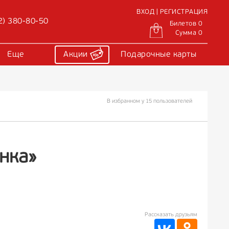
ВХОД | РЕГИСТРАЦИЯ
2) 380-80-50
Билетов 0
Сумма 0
Еще
Акции
Подарочные карты
В избранном у 15 пользователей
нка»
Рассказать друзьям