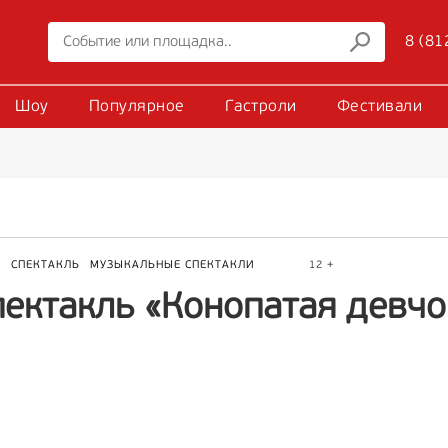
8 (81
Шоу
Популярное
Гастроли
Фестивали
Р
СПЕКТАКЛЬ
МУЗЫКАЛЬНЫЕ СПЕКТАКЛИ
12 +
пектакль «Конопатая девчо