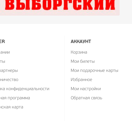
ER
АККАУНТ
пании
Корзина
кты
Мои билеты
партнеры
Мои подарочные карты
ничество
Избранное
ика конфиденциальности
Мои настройки
ная программа
Обратная связь
ская карта