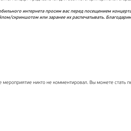
мобильного интернета просим вас перед посещением концерт
йлом/скриншотом или заранее их распечатывать. Благодарим
е мероприятие никто не комментировал. Вы можете стать п