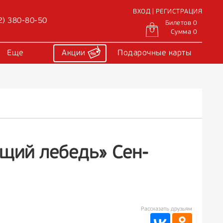
ВХОД | РЕГИСТРАЦИЯ
2) 380-80-50
Билетов 0
Сумма 0
Еще
Акции
Подарочные карты
щий лебедь» Сен-
Рассказать друзьям