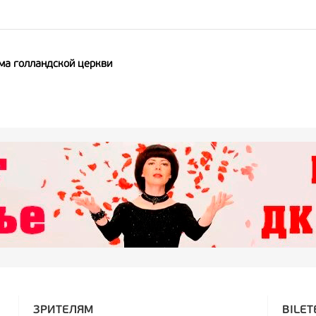
ма голландской церкви
ЗРИТЕЛЯМ
BILET