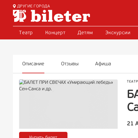
ДРУГИЕ ГОРОДА
Театр
Концерт
Детям
Экскурсии
Описание
Отзывы
Афиша
ТЕАТ
Б
Са
21 
Купить билет