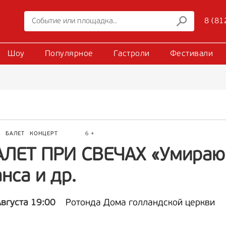
8 (81
Шоу
Популярное
Гастроли
Фестивали
Р
БАЛЕТ
КОНЦЕРТ
6 +
АЛЕТ ПРИ СВЕЧАХ «Умираю
нса и др.
Августа 19:00
Ротонда Дома голландской церкви