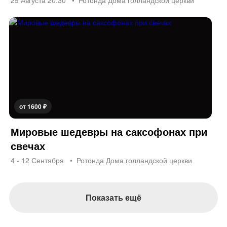
29 Августа 20:30
Ротонда Дома голландской церкви
от 1600 ₽
Мировые шедевры на саксофонах при
свечах
4 - 12 Сентября
Ротонда Дома голландской церкви
Показать ещё