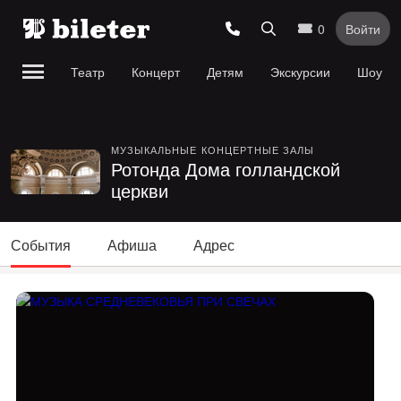
0
Войти
Театр
Концерт
Детям
Экскурсии
Шоу
МУЗЫКАЛЬНЫЕ
КОНЦЕРТНЫЕ ЗАЛЫ
Ротонда Дома голландской
церкви
События
Афиша
Адрес