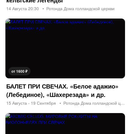
14 Августа 20:30
Ротонда Дома голландской церкви
от 1600 ₽
БАЛЕТ ПРИ СВЕЧАХ. «Белое адажио»
(Лебединое), «Шахерезада» и др.
15 Августа - 19 Сентября
Ротонда Дома голландской церкви