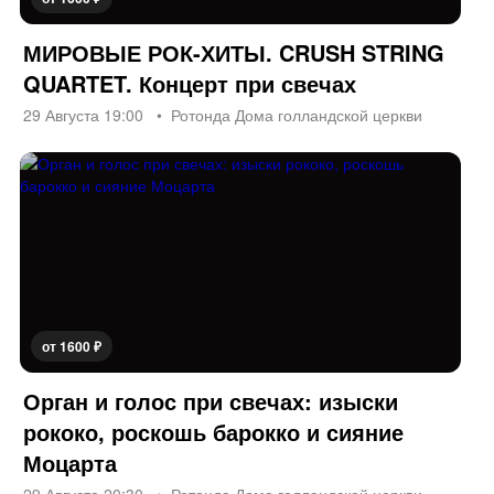
МИРОВЫЕ РОК-ХИТЫ. CRUSH STRING
QUARTET. Концерт при свечах
29 Августа 19:00
Ротонда Дома голландской церкви
от 1600 ₽
Орган и голос при свечах: изыски
рококо, роскошь барокко и сияние
Моцарта