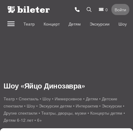
0
Войти
Театр
Концерт
Детям
Экскурсии
Шоу
Шоу «Яйцо Динозавра»
Театр • Спектакль • Шоу • Иммерсивное • Детям • Детские
спектакли • Шоу • Экскурсии детям • Интерактив • Экскурсии •
Другие спектакли • Театры, дворцы, музеи • Концерты детям •
Детям 6-12 лет • 6+