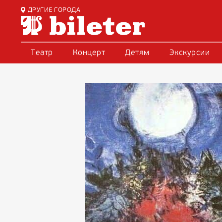
ДРУГИЕ ГОРОДА
Театр
Концерт
Детям
Экскурсии