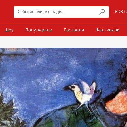
8 (81
Шоу
Популярное
Гастроли
Фестивали