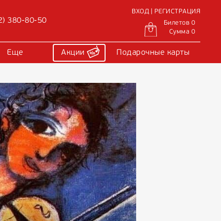
ВХОД | РЕГИСТРАЦИЯ
2) 380-80-50
Билетов 0
Сумма 0
Еще
Акции
Подарочные карты