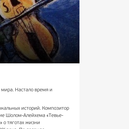
 мира. Настало время и
ыкальных историй. Композитор
ние Шолом-Алейхема «Тевье-
 о тяготах жизни