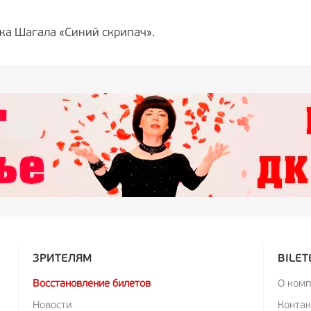
ка Шагала «Синий скрипач».
ЗРИТЕЛЯМ
BILET
Восстановление билетов
О ком
Новости
Конта