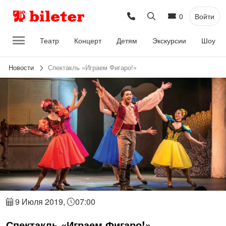
0
Войти
Театр
Концерт
Детям
Экскурсии
Шоу
Новости
Спектакль «Играем Фигаро!»
9 Июля 2019,
07:00
Спектакль «Играем Фигаро!»