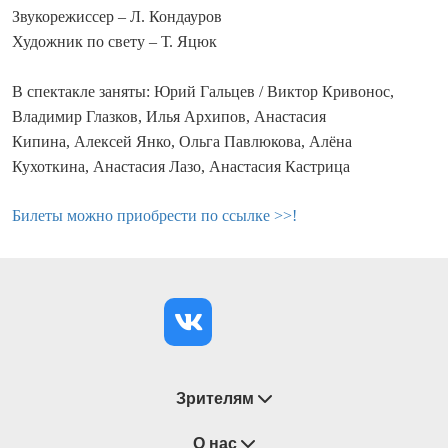
Звукорежиссер – Л. Кондауров
Художник по свету – Т. Яцюк
В спектакле заняты: Юрий Гальцев / Виктор Кривонос,
Владимир Глазков, Илья Архипов, Анастасия
Кипина, Алексей Янко, Ольга Павлюкова, Алёна
Кухоткина, Анастасия Лазо, Анастасия Кастрица
Билеты можно приобрести по ссылке >>!
Зрителям
Восстановление билетов
О нас