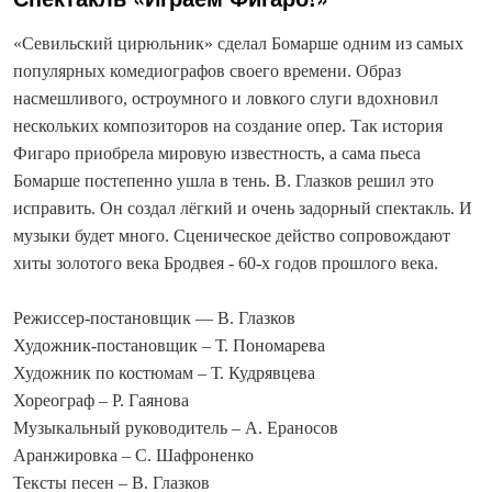
«Севильский цирюльник» сделал Бомарше одним из самых
популярных комедиографов своего времени. Образ
насмешливого, остроумного и ловкого слуги вдохновил
нескольких композиторов на создание опер. Так история
Фигаро приобрела мировую известность, а сама пьеса
Бомарше постепенно ушла в тень. В. Глазков решил это
исправить. Он создал лёгкий и очень задорный спектакль. И
музыки будет много. Сценическое действо сопровождают
хиты золотого века Бродвея - 60-х годов прошлого века.
Режиссер-постановщик — В. Глазков
Художник-постановщик – Т. Пономарева
Художник по костюмам – Т. Кудрявцева
Хореограф – Р. Гаянова
Музыкальный руководитель – А. Ераносов
Аранжировка – С. Шафроненко
Тексты песен – В. Глазков