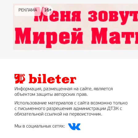
РЕКЛАМА
РЕКЛАМА
РЕКЛАМА
РЕКЛАМА
РЕКЛАМА
РЕКЛАМА
16+
16+
12+
18+
0+
Информация, размещенная на сайте, является
объектом защиты авторских прав.
Использование материалов с сайта возможно только
с письменного разрешения администрации ДТЗК с
обязательной ссылкой на первоисточник.
Мы в социальных сетях: