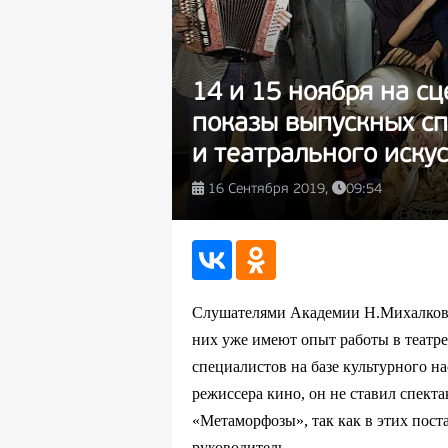
14 и 15 ноября на сц
показы выпускных с
и театрального искус
16 Сентября 2019,
09:54
Слушателями Академии Н.Михалкова 
них уже имеют опыт работы в театре
специалистов на базе культурного н
режиссера кино, он не ставил спекта
«Метаморфозы», так как в этих пос
руководитель.