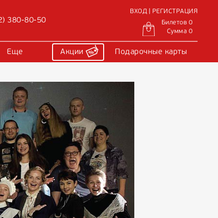
ВХОД | РЕГИСТРАЦИЯ
2) 380-80-50
Билетов 0
Сумма 0
Еще
Акции
Подарочные карты