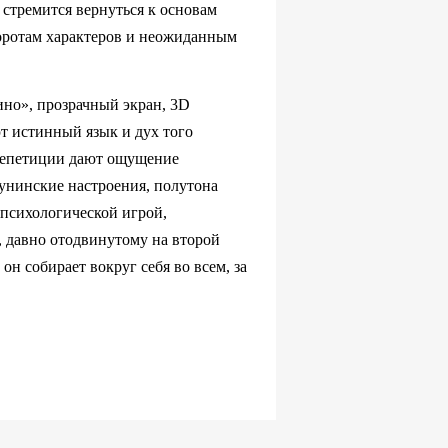
 стремится вернуться к основам
воротам характеров и неожиданным
ино», прозрачный экран, 3D
ют истинный язык и дух того
 репетиции дают ощущение
бунинские настроения, полутона
 психологической игрой,
у, давно отодвинутому на второй
он собирает вокруг себя во всем, за