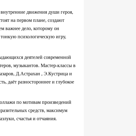
, внутренние движения души героя,
тоят на первом плане, создают
ем важнее дело, которому он
з тонкую психологическую игру,
выдающихся деятелей современной
теров, музыкантов. Мастер-классы в
заров, Д.Астрахан , Э.Кустрица и
ь, даёт разностороннее и глубокое
коллажи по мотивам произведений
ыразительных средств, максимум
луки, счастья и отчаяния.