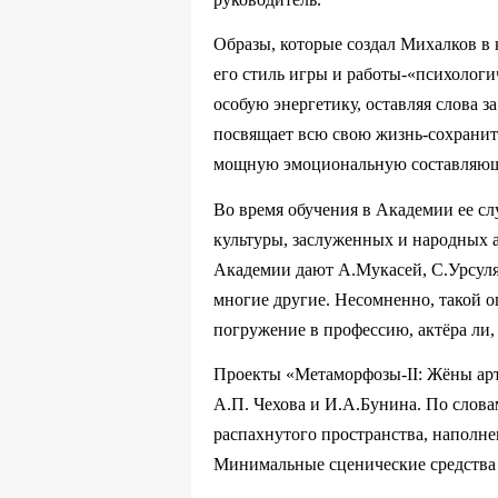
Образы, которые создал Михалков в 
его стиль игры и работы-«психологи
особую энергетику, оставляя слова з
посвящает всю свою жизнь-сохранить
мощную эмоциональную составляющу
Во время обучения в Академии ее с
культуры, заслуженных и народных а
Академии дают А.Мукасей, С.Урсуля
многие другие. Несомненно, такой о
погружение в профессию, актёра ли,
Проекты «Метаморфозы-II: Жёны арт
А.П. Чехова и И.А.Бунина. По слов
распахнутого пространства, наполн
Минимальные сценические средства 