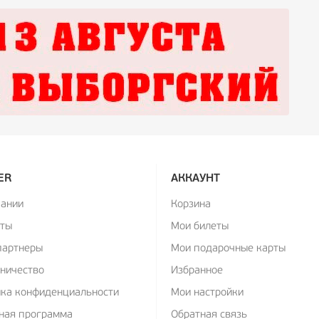
ER
АККАУНТ
пании
Корзина
кты
Мои билеты
партнеры
Мои подарочные карты
ничество
Избранное
ика конфиденциальности
Мои настройки
ная программа
Обратная связь