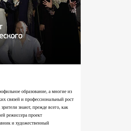
т
еского
фильное образование, а многие из
ких связей и профессиональный рост
зрители знают, прежде всего, как
елей режиссера проект
тавник и художественный