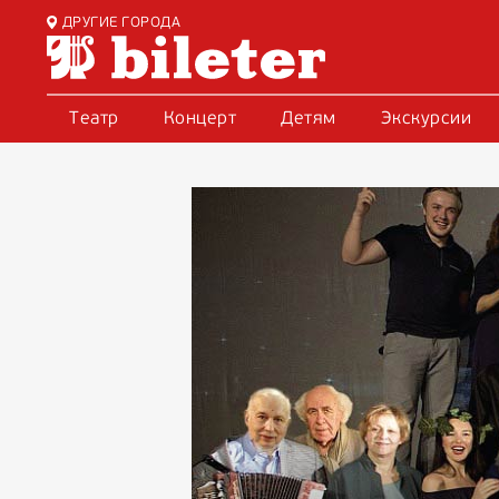
ДРУГИЕ ГОРОДА
Театр
Концерт
Детям
Экскурсии