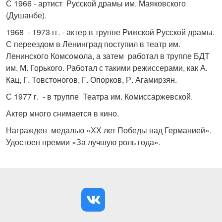
С 1966 - артист Русской драмы им. Маяковского
(Душанбе).
1968 - 1973 гг. - актер в труппе Рижской Русской драмы.
С переездом в Ленинград поступил в театр им.
Ленинского Комсомола, а затем работал в труппе БДТ
им. М. Горького. Работал с такими режиссерами, как А.
Кац, Г. Товстоногов, Г. Опорков, Р. Агамирзян.
С 1977 г. - в труппе Театра им. Комиссаржевской.
Актер много снимается в кино.
Награжден медалью «ХХ лет Победы над Германией».
Удостоен премии «За лучшую роль года».