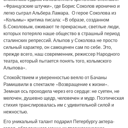
«Французские штучки», где Борис Соколов иронично и
легко сыграл Альбера Ламара. О герое Соколова из
«Колымы» критика писала: «В образе, созданном
Б.Соколовым, оживают те прекрасные, светлые люди,
которых потеряло наше общество в страшный период
сталинских репрессий. Алыпов у Соколова не просто
сильный характер, он самоценен сам по себе. Это,
прежде всего, наш современник, режиссер Народного
театра, который пытается понять того, колымского
Алыпова».
Спокойствием и уверенностью веяло от Бачаны
Рамишвили в спектакле «Возвращение к жизни».
Земная ось проходила через его сердце: не суетен, не
мелочен, душевно щедр, человечен и мудр. Поэтическая
стихия транслировалась им с удивительной силой и
нежностью.
Его уникальный талант подарил Петербургу актера-