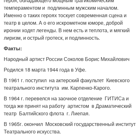
героя, обладающего мощным трагикомическим
темпераментом и подлинным мужским началом.
Именно о таких героях тоскует современная сцена и
театр в целом. А о его искрометном юморе, доброй
иронии ходят легенды. В нем есть и теплота, и мягкий
лиризм, и острый гротеск, и подлинность.
Факты:
Народный артист России Соколов Борис Михайлович
Родился 18 марта 1944 года в Уфе.
В 1961 г. поступил на актерский факультет Киевского
театрального института им. Карпенко-Карого.
В 1964 г. перевелся на заочное отделение ГИТИСа и
тогда же принят на работу артистом в Драматический
театр Балтийского флота г. Лиепая.
В 1965г. окончил Московский государственный институт
Театрального искусства.