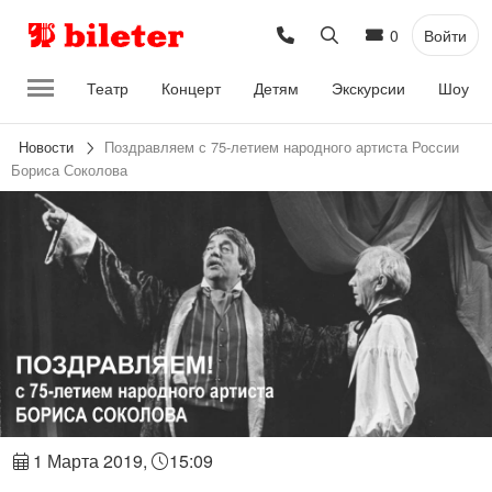
0
Войти
Театр
Концерт
Детям
Экскурсии
Шоу
Новости
Поздравляем с 75-летием народного артиста России
Бориса Соколова
1 Марта 2019,
15:09