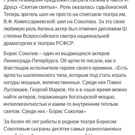
Друцэ «Святая святых». Роль оказалась судьбоносной.
Теперь зритель шел не просто на спектакли театра им.
В.Ф. Комиссаржевской: шел на Соколова. За эту свою
любимую роль Келина актер был отмечен дипломом Ш
степени Всероссийского смотра национальной
драматургии в театрах РСФСР.
Борис Соколов – один из выдающихся актеров
Ленинграда-Петербурга. Об артисте писали, как о
блестящем исполнителе героев своего времени. «Есть
артисты шаляпинского типа, которым под стать играть
натуры мощные, величественные. Среди них Павел
Луспекаев, Георгий Марков. Но и в наше время можно
найти актеров, поражающих богатырской мощью,
интеллигентностью и каким-то внутренним теплым
светом. Среди них - Борис Соколов»
За более 40 лет работы в родном театре Борисом
Соколовым сыграны десятки самых разноплановых