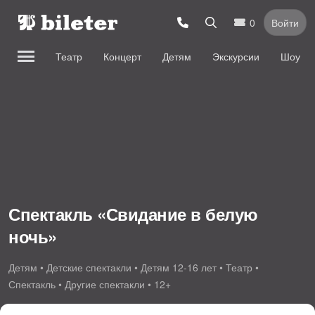
0
Войти
Театр
Концерт
Детям
Экскурсии
Шоу
Спектакль «Свидание в белую
ночь»
Детям • Детские спектакли • Детям 12-16 лет • Театр •
Спектакль • Другие спектакли • 12+