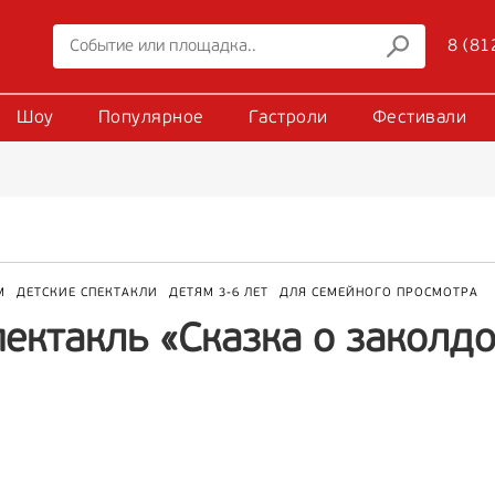
8 (81
Шоу
Популярное
Гастроли
Фестивали
М
ДЕТСКИЕ СПЕКТАКЛИ
ДЕТЯМ 3-6 ЛЕТ
ДЛЯ СЕМЕЙНОГО ПРОСМОТРА
пектакль «Сказка о заколд