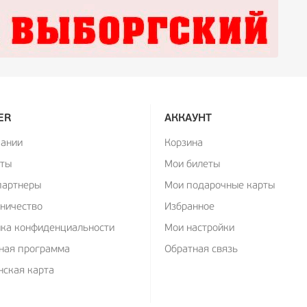
ER
АККАУНТ
пании
Корзина
кты
Мои билеты
партнеры
Мои подарочные карты
ничество
Избранное
ика конфиденциальности
Мои настройки
ная программа
Обратная связь
ская карта