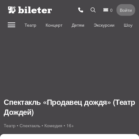
0
Войти
Театр
Концерт
Детям
Экскурсии
Шоу
Спектакль «Продавец дождя» (Театр
Дождей)
Театр • Спектакль • Комедия • 16+