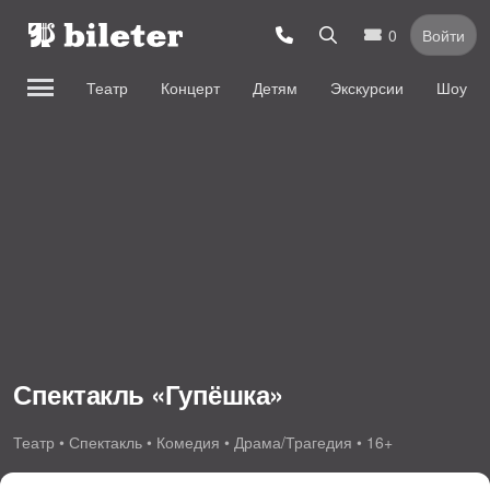
0
Войти
Театр
Концерт
Детям
Экскурсии
Шоу
Спектакль «Гупёшка»
Театр • Спектакль • Комедия • Драма/Трагедия • 16+