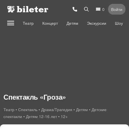
0
Войти
Театр
Концерт
Детям
Экскурсии
Шоу
Спектакль «Гроза»
Театр • Спектакль • Драма/Трагедия • Детям • Детские
спектакли • Детям 12-16 лет • 12+