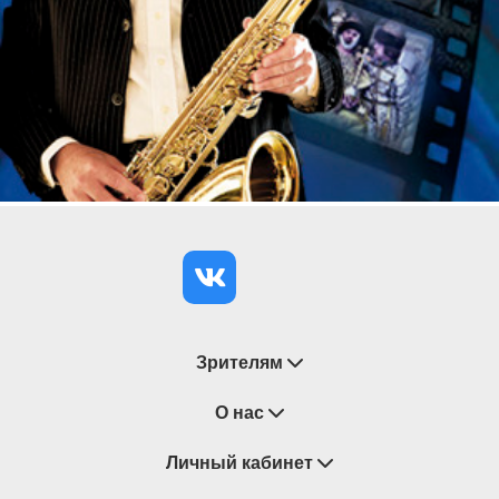
– услуга «электронный билет» позволяет
сэкономить время и купить билеты за пару минут.
Зрителям
Восстановление билетов
О нас
Замена / Отмена / Перенос мероприятий
Личный кабинет
О компании
Правила приобретения билетов