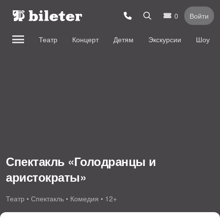
0
Войти
Театр
Концерт
Детям
Экскурсии
Шоу
Спектакль «Голодранцы и
аристократы»
Театр • Спектакль • Комедия • 12+