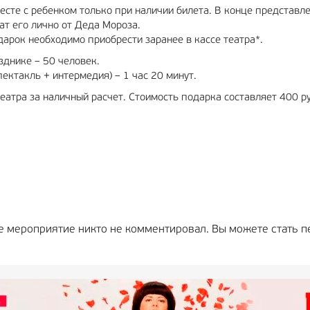
сте с ребенком только при наличии билета. В конце представле
ат его лично от Деда Мороза.
одарок необходимо приобрести заранее в кассе театра*.
зднике – 50 человек.
ектакль + интермедия) – 1 час 20 минут.
еатра за наличный расчет. Стоимость подарка составляет 400 р
е мероприятие никто не комментировал. Вы можете стать п