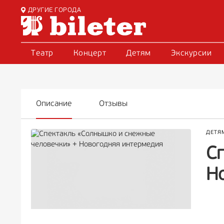
ДРУГИЕ ГОРОДА
Театр
Концерт
Детям
Экскурсии
Описание
Отзывы
ДЕТЯ
С
Н