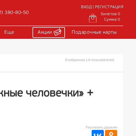
ВХОД | РЕГИСТРАЦИЯ
2) 380-80-50
Билетов 0
Сумма 0
Еще
Акции
Подарочные карты
В избранном у 6 пользователей
жные человечки» +
Рассказать друзьям