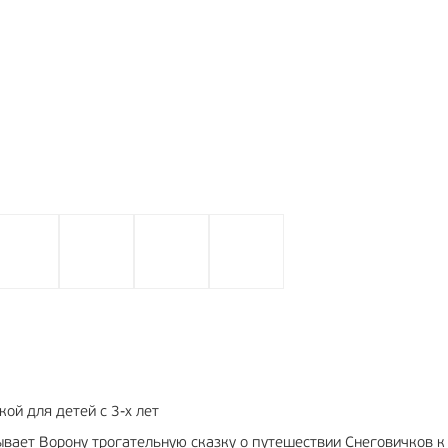
ой для детей с 3-х лет
ывает Ворону трогательную сказку о путешествии Снеговичков к