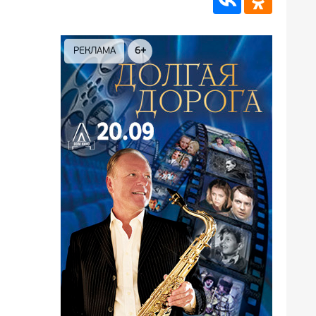
РЕКЛАМА
12+
РЕКЛА