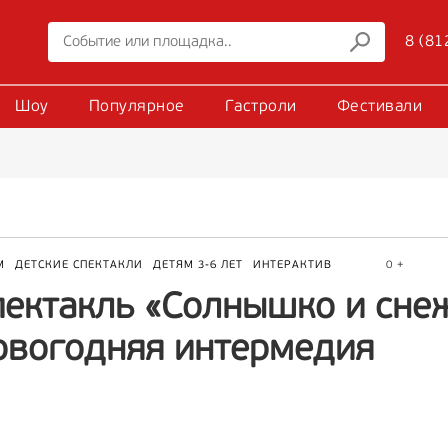
8 (81
Шоу
Популярное
Гастроли
Фестивали
М
ДЕТСКИЕ СПЕКТАКЛИ
ДЕТЯМ 3-6 ЛЕТ
ИНТЕРАКТИВ
0 +
пектакль «Солнышко и сне
овогодняя интермедия