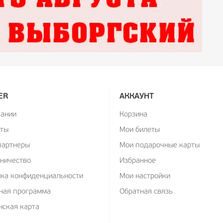
ER
АККАУНТ
пании
Корзина
кты
Мои билеты
партнеры
Мои подарочные карты
ничество
Избранное
ика конфиденциальности
Мои настройки
ная программа
Обратная связь
ская карта