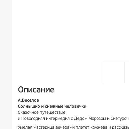
Описание
А.Веселов
Солнышко и снежные человечки
Сказочное путешествие
и Новогодняя интермедия с Дедом Морозом и Снегурочк
Умелая мастерица вечерами плетет кружева и рассказ