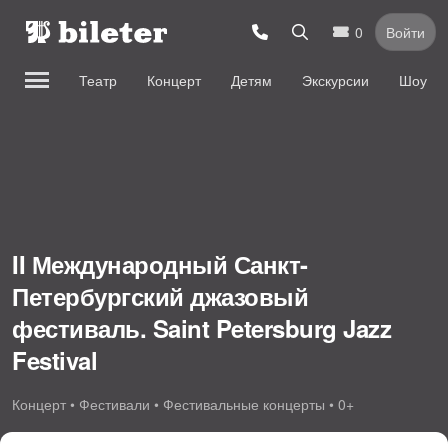
0
Войти
Театр
Концерт
Детям
Экскурсии
Шоу
II Международный Санкт-
Петербургский джазовый
фестиваль. Saint Petersburg Jazz
Festival
Концерт • Фестивали • Фестивальные концерты • 0+