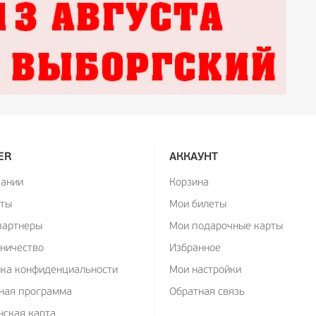
ER
АККАУНТ
пании
Корзина
кты
Мои билеты
партнеры
Мои подарочные карты
ничество
Избранное
ика конфиденциальности
Мои настройки
ная программа
Обратная связь
ская карта