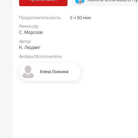
Можно оплачивать Пу
Продолжительность
2 ч 50 мин
РЕКЛА
Режиссёр
С. Морозов
Автор
К. Людвиг
Актёры/Исполнители
Елена Ложкина