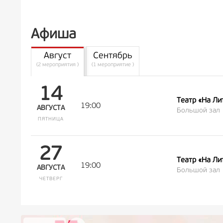
Афиша
Август
Сентябрь
(2 мероприятия )
(1 мероприятие )
14
Театр «На Ли
19:00
АВГУСТА
Большой зал
ПЯТНИЦА
27
Театр «На Ли
19:00
АВГУСТА
Большой зал
ЧЕТВЕРГ