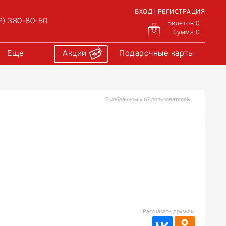
ВХОД | РЕГИСТРАЦИЯ
2) 380-80-50
Билетов 0
Сумма 0
Еще
Акции
Подарочные карты
В избранном у 67 пользователей
Рассказать друзьям