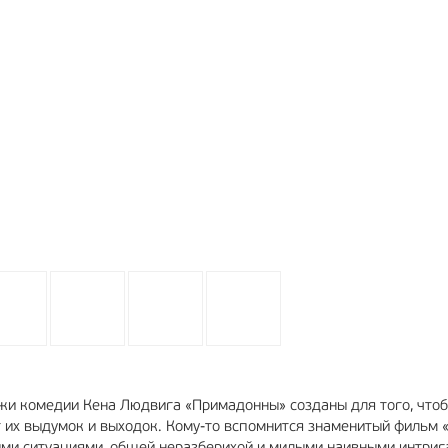
ажи комедии Кена Людвига «Примадонны» созданы для того, что
от их выдумок и выходок. Кому-то вспомнится знаменитый фильм 