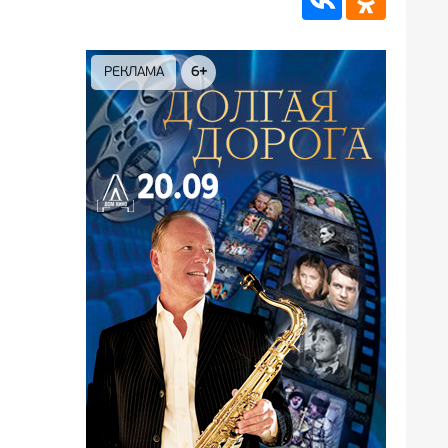
РЕКЛАМА
6+
РЕКЛА