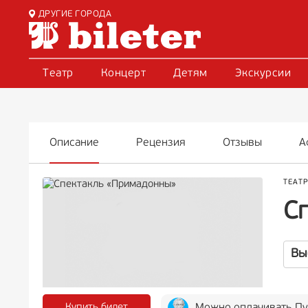
ДРУГИЕ ГОРОДА
Театр
Концерт
Детям
Экскурсии
Описание
Рецензия
Отзывы
А
ТЕАТ
С
Вы
Купить билет