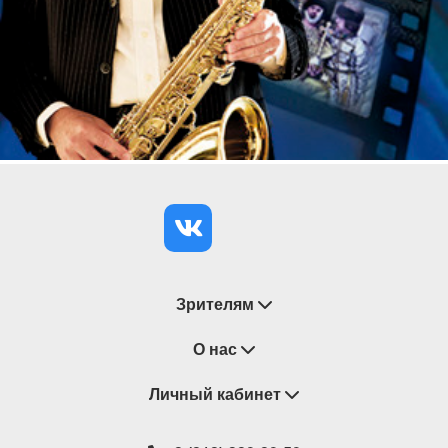
Зрителям
Восстановление билетов
О нас
Замена / Отмена / Перенос мероприятий
Личный кабинет
О компании
Правила приобретения билетов
Контакты
Корзина