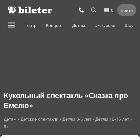
0
Войти
Театр
Концерт
Детям
Экскурсии
Шоу
Кукольный спектакль «Сказка про
Емелю»
Детям • Детские спектакли • Детям 3-6 лет • Детям 12-16 лет •
6+