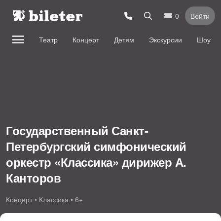
0
Войти
Театр
Концерт
Детям
Экскурсии
Шоу
Государственный Санкт-
Петербургский симфонический
оркестр «Классика» дирижер А.
Канторов
Концерт • Классика • 6+