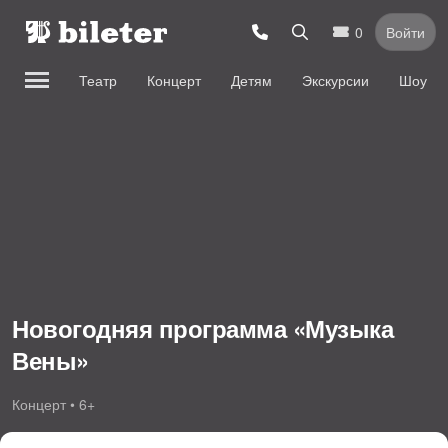
0
Войти
Театр
Концерт
Детям
Экскурсии
Шоу
Новогодняя программа «Музыка
Вены»
Концерт • 6+