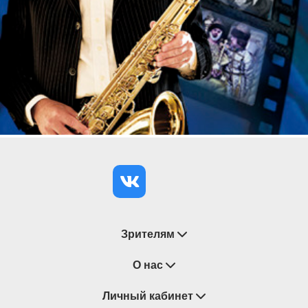
Зрителям
Восстановление билетов
О нас
Замена / Отмена / Перенос мероприятий
Личный кабинет
О компании