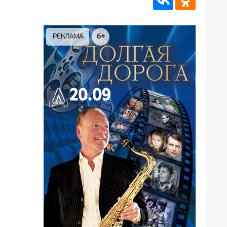
РЕКЛАМА
12+
РЕК