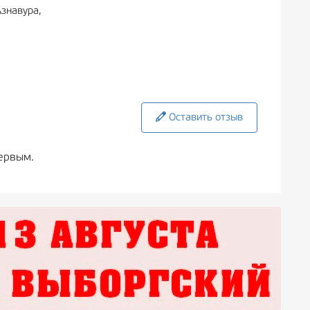
знавура,
Оставить отзыв
ервым.