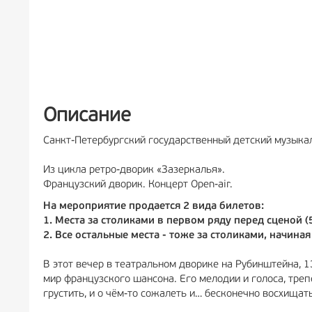
Описание
Санкт-Петербургский государственный детский музыка
Из цикла ретро-дворик «Зазеркалья».
Французский дворик. Концерт Open-air.
На мероприятие продается 2 вида билетов:
1. Места за столиками в первом ряду перед сценой (
2. Все остальные места - тоже за столиками, начиная
В этот вечер в театральном дворике на Рубинштейна, 
мир французского шансона. Его мелодии и голоса, треп
грустить, и о чём-то сожалеть и… бесконечно восхищат