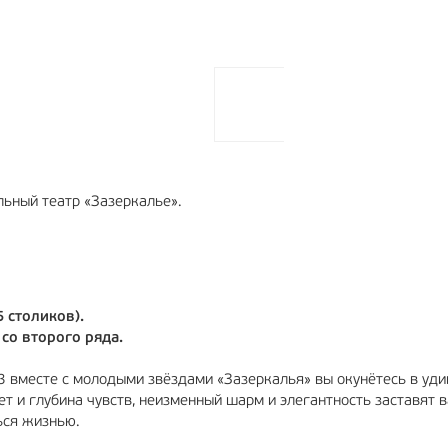
льный театр «Зазеркалье».
5 столиков).
 со второго ряда.
13 вместе с молодыми звёздами «Зазеркалья» вы окунётесь в уд
ет и глубина чувств, неизменный шарм и элегантность заставят в
ься жизнью.