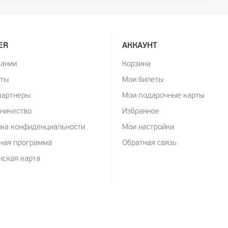
ER
АККАУНТ
пании
Корзина
кты
Мои билеты
партнеры
Мои подарочные карты
ничество
Избранное
ика конфиденциальности
Мои настройки
ная программа
Обратная связь
ская карта