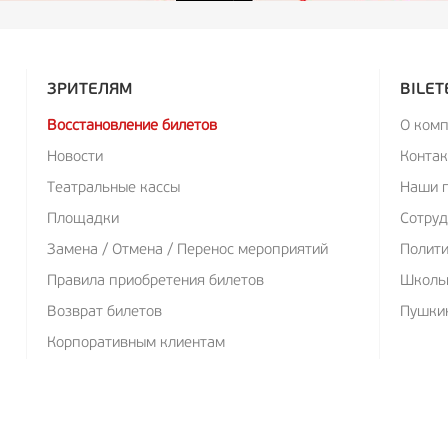
ЗРИТЕЛЯМ
BILET
Восстановление билетов
О ком
Новости
Конта
Театральные кассы
Наши 
Площадки
Сотруд
Замена / Отмена / Перенос мероприятий
Полит
Правила приобретения билетов
Школь
Возврат билетов
Пушкин
Корпоративным клиентам