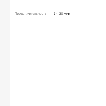
Продолжительность
1 ч 30 мин
РЕКЛАМА
6+
РЕКЛ