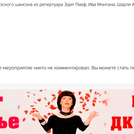
ского шансона из репертуара Эдит Пиаф, Ива Монтана, Шарля А
е мероприятие никто не комментировал. Вы можете стать п