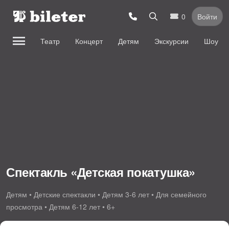
0
Войти
Театр
Концерт
Детям
Экскурсии
Шоу
Спектакль «Детская покатушка»
Детям • Детские спектакли • Детям 3-6 лет • Для семейного
просмотра • Детям 6-12 лет • 6+