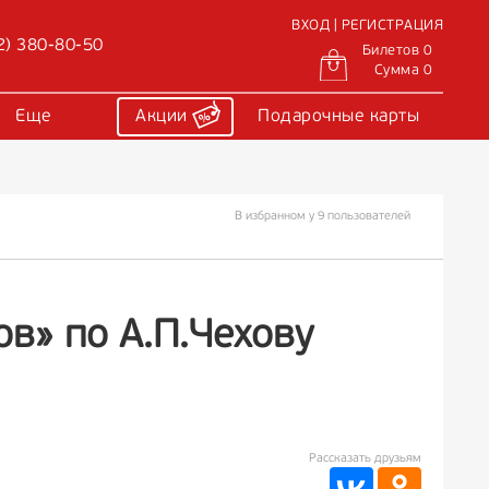
ВХОД | РЕГИСТРАЦИЯ
2) 380-80-50
Билетов 0
Сумма 0
Еще
Акции
Подарочные карты
В избранном у 9 пользователей
ов» по А.П.Чехову
Рассказать друзьям