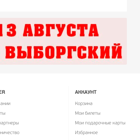
ER
АККАУНТ
пании
Корзина
кты
Мои билеты
партнеры
Мои подарочные карты
ничество
Избранное