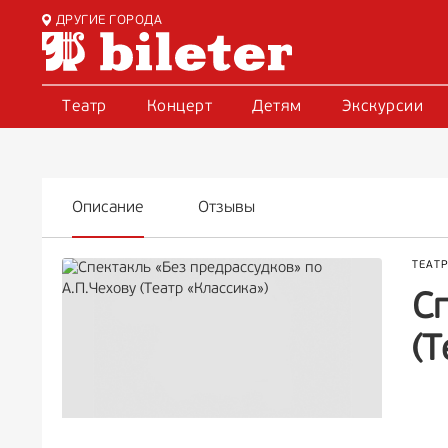
ДРУГИЕ ГОРОДА
Театр
Концерт
Детям
Экскурсии
Описание
Отзывы
ТЕАТ
Сп
(Т