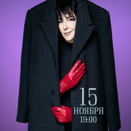
Режиссёр-постановщик Н.А.Мишин
Спектакль идет с одним антрактом.