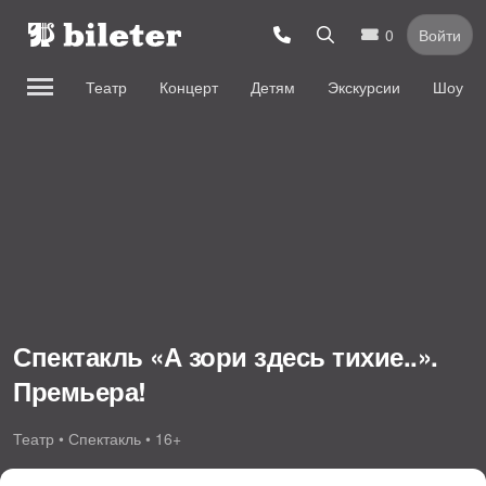
0
Войти
Театр
Концерт
Детям
Экскурсии
Шоу
Спектакль «А зори здесь тихие..».
Премьера!
Театр • Спектакль • 16+