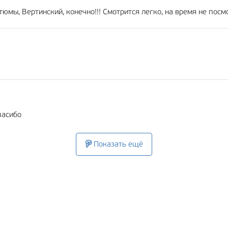
юмы, Вертинский, конечно!!! Смотрится легко, на время не посмо
пасибо
Показать ещё