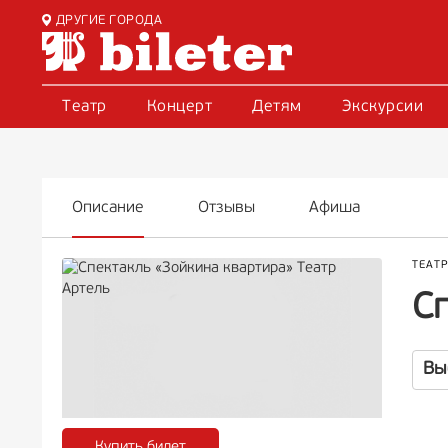
ДРУГИЕ ГОРОДА
Театр
Концерт
Детям
Экскурсии
Описание
Отзывы
Афиша
ТЕАТ
С
Вы
Купить билет