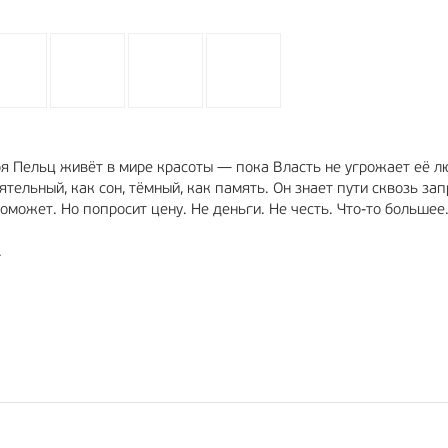
Зоя Пельц живёт в мире красоты — пока Власть не угрожает её 
ельный, как сон, тёмный, как память. Он знает пути сквозь зап
поможет. Но попросит цену. Не деньги. Не честь. Что-то большее
.