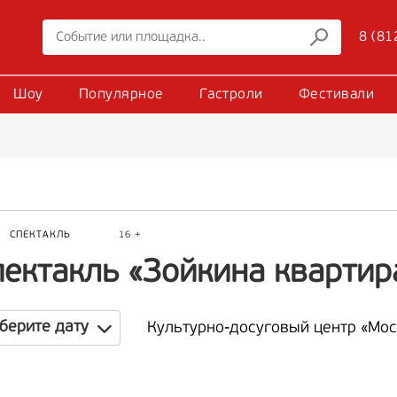
8 (81
Шоу
Популярное
Гастроли
Фестивали
Р
СПЕКТАКЛЬ
16 +
пектакль «Зойкина квартир
берите дату
Культурно-досуговый центр «Мос