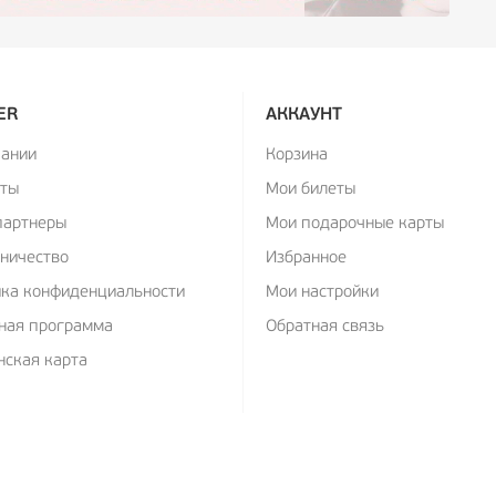
ER
АККАУНТ
пании
Корзина
кты
Мои билеты
партнеры
Мои подарочные карты
ничество
Избранное
ика конфиденциальности
Мои настройки
ная программа
Обратная связь
ская карта