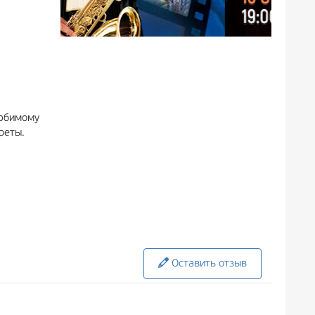
любимому
реты.
.
Оставить отзыв