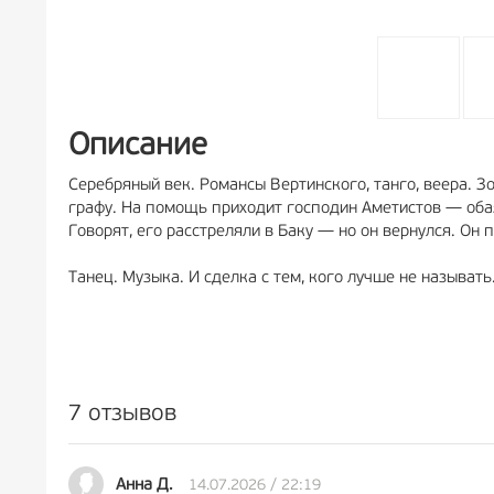
Описание
Серебряный век. Романсы Вертинского, танго, веера. 
графу. На помощь приходит господин Аметистов — обаят
Говорят, его расстреляли в Баку — но он вернулся. Он 
Танец. Музыка. И сделка с тем, кого лучше не называть
7 отзывов
14.07.2026 / 22:19
Анна Д.