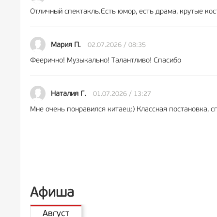
Отличный спектакль.Есть юмор, есть драма, крутые кост
02.07.2026 / 08:35
Мария П.
Феерично! Музыкально! Талантливо! Спасибо
01.07.2026 / 13:27
Наталия Г.
Мне очень понравился китаец:) Классная постановка, с
Афиша
Август