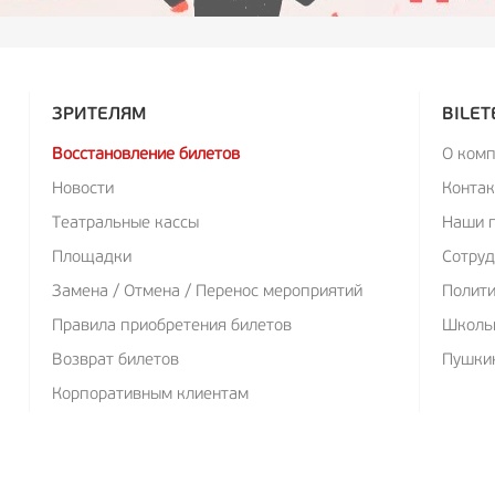
ЗРИТЕЛЯМ
BILET
Восстановление билетов
О ком
Новости
Конта
Театральные кассы
Наши 
Площадки
Сотруд
Замена / Отмена / Перенос мероприятий
Полит
Правила приобретения билетов
Школь
Возврат билетов
Пушкин
Корпоративным клиентам