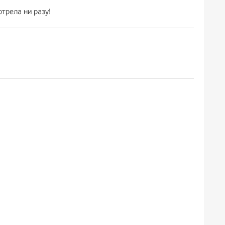
трела ни разу!