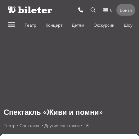
0
Войти
Театр
Концерт
Детям
Экскурсии
Шоу
Спектакль «Живи и помни»
Театр • Спектакль • Другие спектакли • 16+