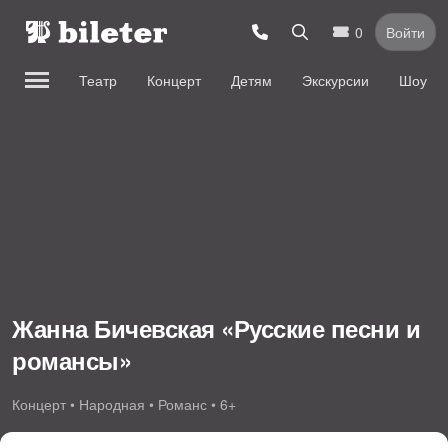
0
Войти
Театр
Концерт
Детям
Экскурсии
Шоу
Жанна Бичевская «Русские песни и
романсы»
Концерт • Народная • Романс • 6+