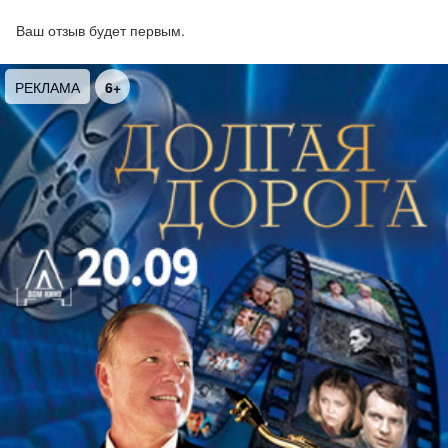
Увертюры и арии из опер
Ваш отзыв будет первым.
РЕКЛАМА
6+