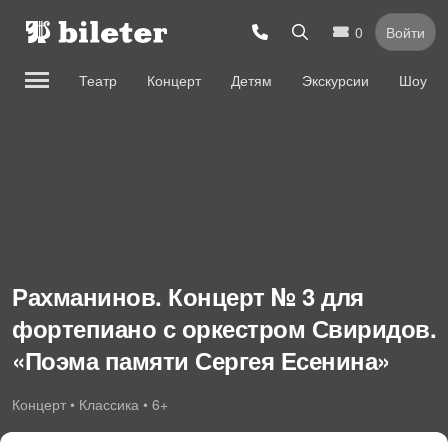
0
Войти
Театр
Концерт
Детям
Экскурсии
Шоу
Рахманинов. Концерт № 3 для
фортепиано с оркестром Свиридов.
«Поэма памяти Сергея Есенина»
Концерт • Классика • 6+