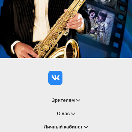
Зрителям
Восстановление билетов
О нас
Замена / Отмена / Перенос мероприятий
Личный кабинет
О компании