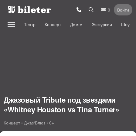
0
Войти
Театр
Концерт
Детям
Экскурсии
Шоу
Джазовый Tribute под звездами
«Whitney Houston vs Tina Turner»
Концерт • Джаз/Блюз • 6+