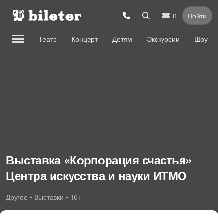
0
Войти
Театр
Концерт
Детям
Экскурсии
Шоу
Выставка «Корпорация счастья»
Центра искусства и науки ИТМО
Другое • Выставки • 16+