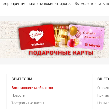
е мероприятие никто не комментировал. Вы можете стать п
ЗРИТЕЛЯМ
BILET
Восстановление билетов
О ком
Новости
Конта
Театральные кассы
Наши 