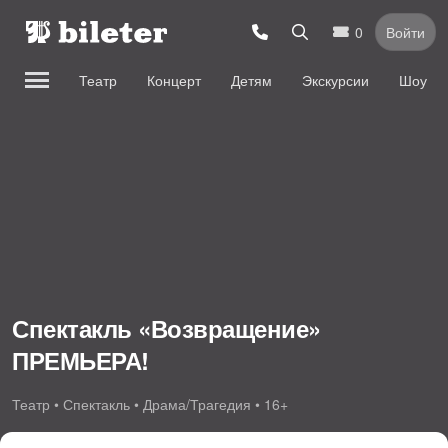
0
Войти
Театр
Концерт
Детям
Экскурсии
Шоу
Спектакль «Возвращение»
ПРЕМЬЕРА!
Театр • Спектакль • Драма/Трагедия • 16+