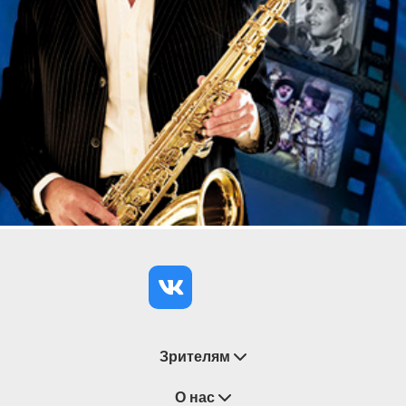
Зрителям
Восстановление билетов
О нас