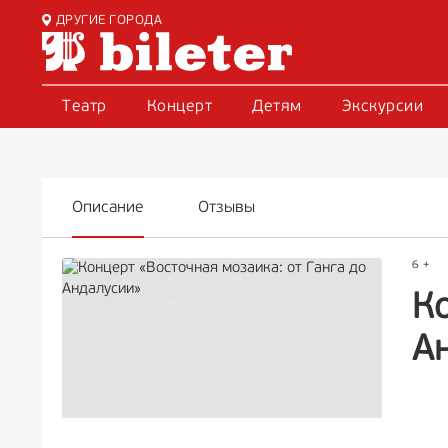
ДРУГИЕ ГОРОДА
Театр
Концерт
Детям
Экскурсии
Описание
Отзывы
6 +
Ко
А