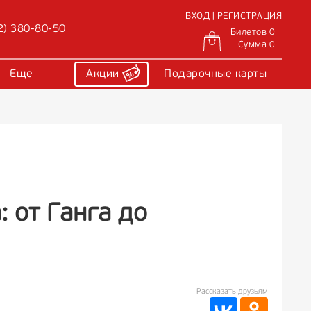
ВХОД | РЕГИСТРАЦИЯ
2) 380-80-50
Билетов 0
Сумма 0
Еще
Акции
Подарочные карты
 от Ганга до
Рассказать друзьям