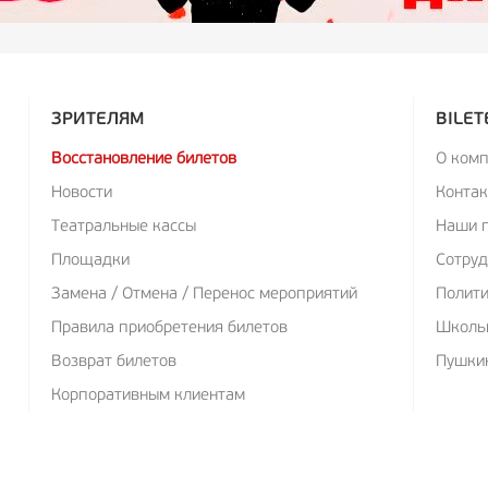
ЗРИТЕЛЯМ
BILET
Восстановление билетов
О ком
Новости
Конта
Театральные кассы
Наши 
Площадки
Сотруд
Замена / Отмена / Перенос мероприятий
Полит
Правила приобретения билетов
Школь
Возврат билетов
Пушкин
Корпоративным клиентам