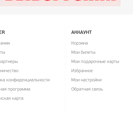
ER
АККАУНТ
пании
Корзина
кты
Мои билеты
партнеры
Мои подарочные карты
ничество
Избранное
ика конфиденциальности
Мои настройки
ная программа
Обратная связь
ская карта