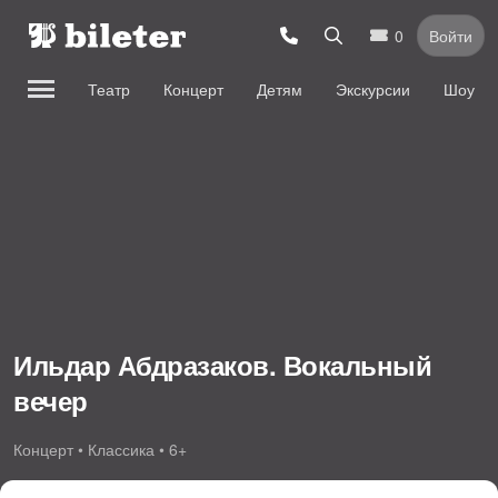
0
Войти
Театр
Концерт
Детям
Экскурсии
Шоу
Ильдар Абдразаков. Вокальный
вечер
Концерт • Классика • 6+