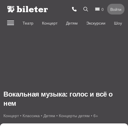
0
Войти
Театр
Концерт
Детям
Экскурсии
Шоу
Вокальная музыка: голос и всё о
нем
Концерт • Классика • Детям • Концерты детям • 6+