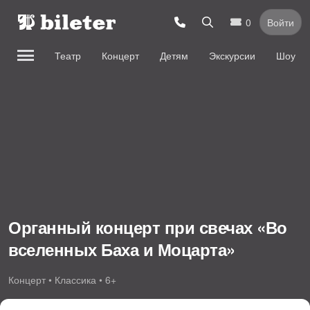
0
Войти
Театр
Концерт
Детям
Экскурсии
Шоу
Органный концерт при свечах «Во
вселенных Баха и Моцарта»
Концерт • Классика • 6+