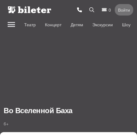
0
Войти
Театр
Концерт
Детям
Экскурсии
Шоу
Во Вселенной Баха
6+