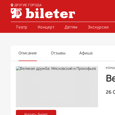
ДРУГИЕ ГОРОДА
Театр
Концерт
Детям
Экскурсии
Описание
Отзывы
Афиша
КОНЦ
В
26 
Купить билет