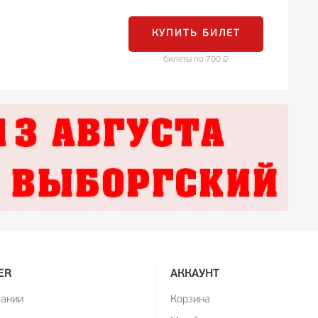
КУПИТЬ БИЛЕТ
билеты по 700
ER
АККАУНТ
пании
Корзина