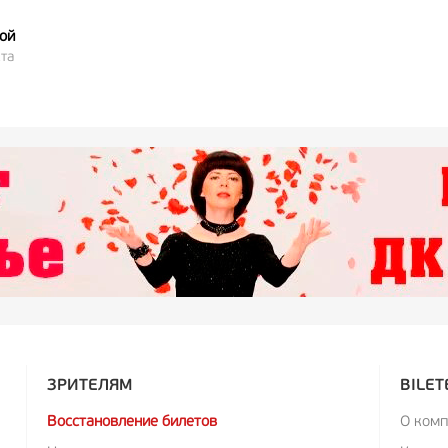
ой
та
ЗРИТЕЛЯМ
BILET
Восстановление билетов
О ком