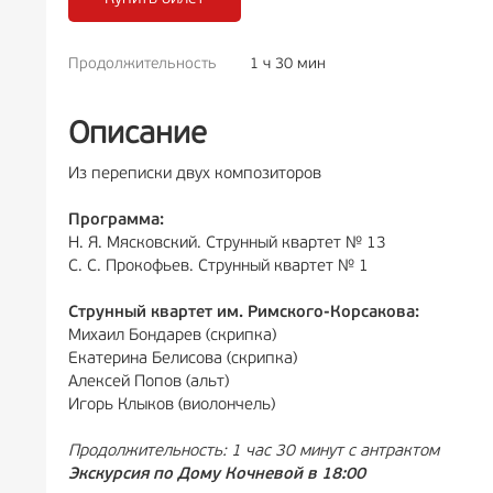
Продолжительность
1 ч 30 мин
РЕКЛАМА
6+
Описание
Из переписки двух композиторов
Программа:
Н. Я. Мясковский. Струнный квартет № 13
С. С. Прокофьев. Струнный квартет № 1
Струнный квартет им. Римского-Корсакова:
Михаил Бондарев (скрипка)
Екатерина Белисова (скрипка)
Алексей Попов (альт)
Игорь Клыков (виолончель)
Продолжительность: 1 час 30 минут с антрактом
Экскурсия по Дому Кочневой в 18:00