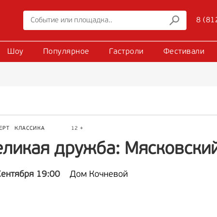
8 (81
Шоу
Популярное
Гастроли
Фестивали
ЕРТ
КЛАССИКА
12 +
еликая дружба: Мясковски
Сентября 19:00
Дом Кочневой