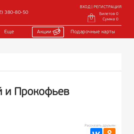
ВХОД | РЕГИСТРАЦИЯ
2) 380-80-50
Билетов 0
Сумма 0
Еще
Акции
Подарочные карты
й и Прокофьев
Рассказать друзьям