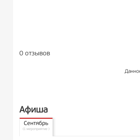
0 отзывов
Данно
Афиша
Сентябрь
(1 мероприятие )