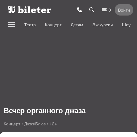
0
Войти
Театр
Концерт
Детям
Экскурсии
Шоу
Вечер органного джаза
Концерт • Джаз/Блюз • 12+