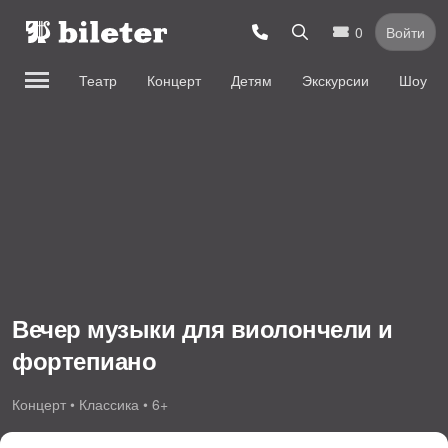
0
Войти
Театр
Концерт
Детям
Экскурсии
Шоу
Вечер музыки для виолончели и
фортепиано
Концерт • Классика • 6+