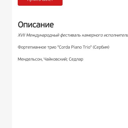
РЕКЛАМА
6+
Описание
XVII Международный фестиваль камерного исполнитель
Фортепианное трио "Corda Piano Trio" (Сербия)
Мендельсон, Чайковский; Седлар