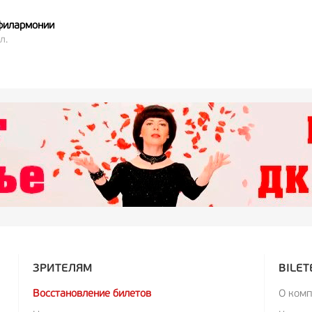
филармонии
л.
ЗРИТЕЛЯМ
BILET
Восстановление билетов
О ком