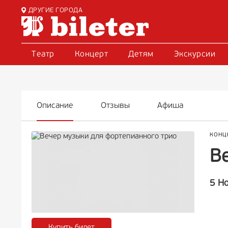
ДРУГИЕ ГОРОДА
Театр
Концерт
Детям
Экскурсии
Описание
Отзывы
Афиша
КОНЦ
В
5 Н
Купить билет