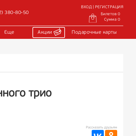
ВХОД | РЕГИСТРАЦИЯ
2) 380-80-50
Билетов 0
Сумма 0
Еще
Акции
Подарочные карты
нного трио
Рассказать друзьям