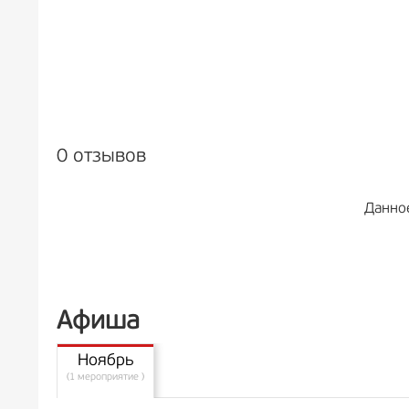
0 отзывов
Данно
Афиша
Ноябрь
(1 мероприятие )