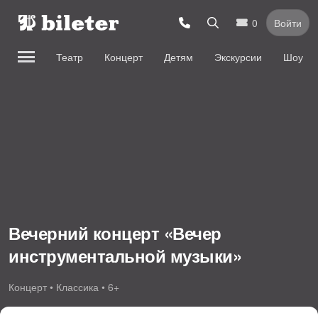
0
Войти
Театр
Концерт
Детям
Экскурсии
Шоу
Вечерний концерт «Вечер
инструментальной музыки»
Концерт • Классика • 6+