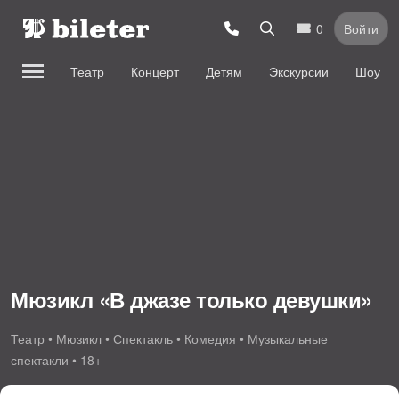
0
Войти
Театр
Концерт
Детям
Экскурсии
Шоу
Мюзикл «В джазе только девушки»
Театр • Мюзикл • Спектакль • Комедия • Музыкальные
спектакли • 18+